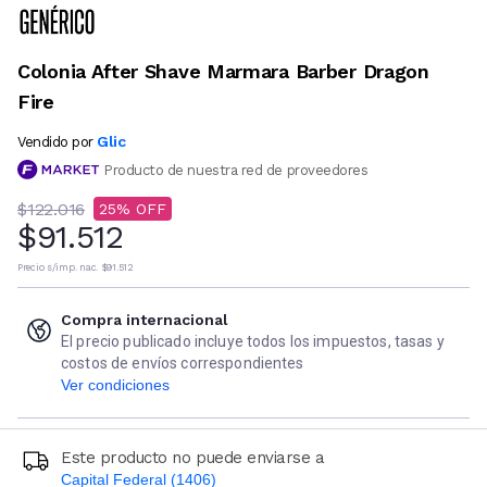
Colonia After Shave Marmara Barber Dragon
Fire
Glic
Vendido por
Producto de nuestra red de proveedores
$122.016
25
$91.512
Precio s/imp. nac.
$91.512
Compra internacional
El precio publicado incluye todos los impuestos, tasas y
costos de envíos correspondientes
Ver condiciones
Este producto no puede enviarse a
Capital Federal (1406)