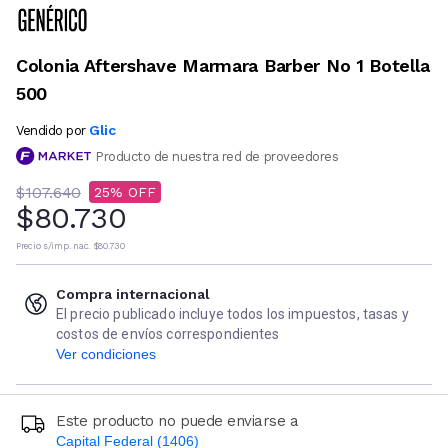
Colonia Aftershave Marmara Barber No 1 Botella
500
Glic
Vendido por
Producto de nuestra red de proveedores
$107.640
25
$80.730
Precio s/imp. nac.
$80.730
Compra internacional
El precio publicado incluye todos los impuestos, tasas y
costos de envíos correspondientes
Ver condiciones
Este producto no puede enviarse a
Capital Federal (1406)