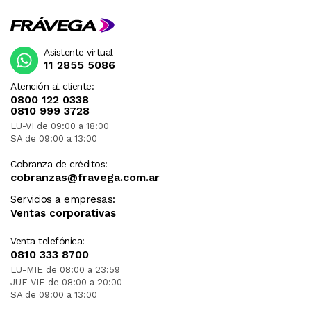
Asistente virtual
11 2855 5086
Atención al cliente:
0800 122 0338
0810 999 3728
LU-VI de 09:00 a 18:00
SA de 09:00 a 13:00
Cobranza de créditos:
cobranzas@fravega.com.ar
Servicios a empresas:
Ventas corporativas
Venta telefónica:
0810 333 8700
LU-MIE de 08:00 a 23:59
JUE-VIE de 08:00 a 20:00
SA de 09:00 a 13:00