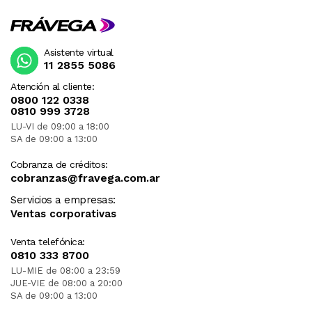
Asistente virtual
11 2855 5086
Atención al cliente:
0800 122 0338
0810 999 3728
LU-VI de 09:00 a 18:00
SA de 09:00 a 13:00
Cobranza de créditos:
cobranzas@fravega.com.ar
Servicios a empresas:
Ventas corporativas
Venta telefónica:
0810 333 8700
LU-MIE de 08:00 a 23:59
JUE-VIE de 08:00 a 20:00
SA de 09:00 a 13:00