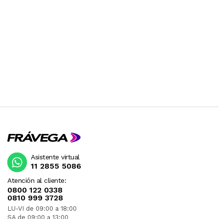
Asistente virtual
11 2855 5086
Atención al cliente:
0800 122 0338
0810 999 3728
LU-VI de 09:00 a 18:00
SA de 09:00 a 13:00