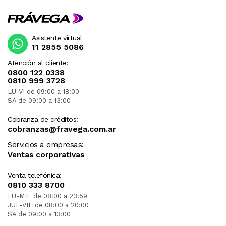
Asistente virtual
11 2855 5086
Atención al cliente:
0800 122 0338
0810 999 3728
LU-VI de 09:00 a 18:00
SA de 09:00 a 13:00
Cobranza de créditos:
cobranzas@fravega.com.ar
Servicios a empresas:
Ventas corporativas
Venta telefónica:
0810 333 8700
LU-MIE de 08:00 a 23:59
JUE-VIE de 08:00 a 20:00
SA de 09:00 a 13:00