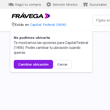
Seguí tu compra
Servicio técnico
Sucursales
Estás en
Capital Federal
(
1406
)
No pudimos ubicarte
Te mostramos las opciones para
Capital Federal
(
1406
). Podés cambiar tu ubicación cuando
quieras.
cambiar ubicación
cerrar