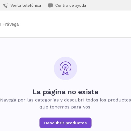
Venta telefónica
Centro de ayuda
La página no existe
Navegá por las categorías y descubrí todos los producto
que tenemos para vos.
Descubrir productos