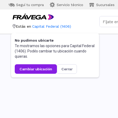
Seguí tu compra
Servicio técnico
Sucursales
Estás en
Capital Federal
(
1406
)
No pudimos ubicarte
Te mostramos las opciones para
Capital Federal
(
1406
). Podés cambiar tu ubicación cuando
quieras.
cambiar ubicación
cerrar