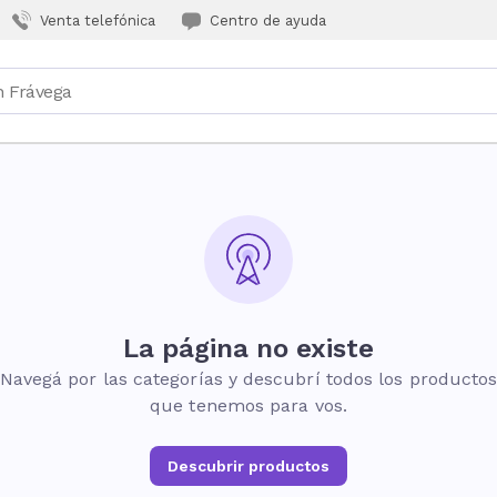
Venta telefónica
Centro de ayuda
La página no existe
Navegá por las categorías y descubrí todos los producto
que tenemos para vos.
Descubrir productos