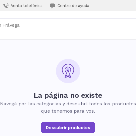
Venta telefónica
Centro de ayuda
La página no existe
Navegá por las categorías y descubrí todos los producto
que tenemos para vos.
Descubrir productos