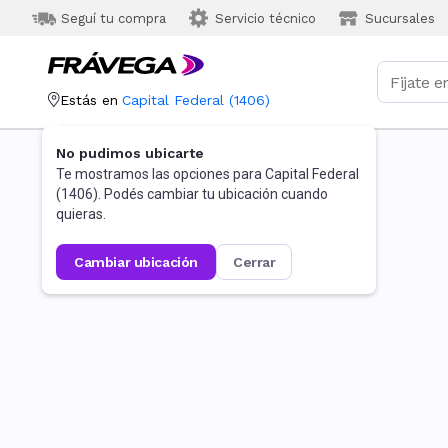
Seguí tu compra
Servicio técnico
Sucursales
Estás en
Capital Federal
(
1406
)
No pudimos ubicarte
Te mostramos las opciones para
Capital Federal
(
1406
). Podés cambiar tu ubicación cuando
quieras.
cambiar ubicación
cerrar