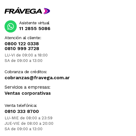
Asistente virtual
11 2855 5086
Atención al cliente:
0800 122 0338
0810 999 3728
LU-VI de 09:00 a 18:00
SA de 09:00 a 13:00
Cobranza de créditos:
cobranzas@fravega.com.ar
Servicios a empresas:
Ventas corporativas
Venta telefónica:
0810 333 8700
LU-MIE de 08:00 a 23:59
JUE-VIE de 08:00 a 20:00
SA de 09:00 a 13:00