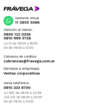
Asistente virtual
11 2855 5086
Atención al cliente:
0800 122 0338
0810 999 3728
LU-VI de 09:00 a 18:00
SA de 09:00 a 13:00
Cobranza de créditos:
cobranzas@fravega.com.ar
Servicios a empresas:
Ventas corporativas
Venta telefónica:
0810 333 8700
LU-MIE de 08:00 a 23:59
JUE-VIE de 08:00 a 20:00
SA de 09:00 a 13:00