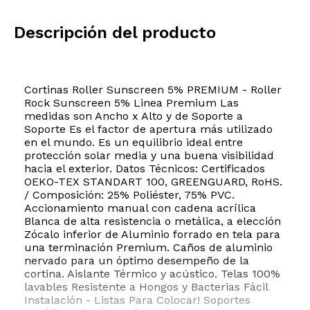
Descripción del producto
Cortinas Roller Sunscreen 5% PREMIUM - Roller
Rock Sunscreen 5% Linea Premium Las
medidas son Ancho x Alto y de Soporte a
Soporte Es el factor de apertura más utilizado
en el mundo. Es un equilibrio ideal entre
protección solar media y una buena visibilidad
hacia el exterior. Datos Técnicos: Certificados
OEKO-TEX STANDART 100, GREENGUARD, RoHS.
/ Composición: 25% Poliéster, 75% PVC.
Accionamiento manual con cadena acrílica
Blanca de alta resistencia o metálica, a elección
Zócalo inferior de Aluminio forrado en tela para
una terminación Premium. Caños de aluminio
nervado para un óptimo desempeño de la
cortina. Aislante Térmico y acústico. Telas 100%
lavables Resistente a Hongos y Bacterias Fácil
Instalación - Listas Para Colocar! Soportes