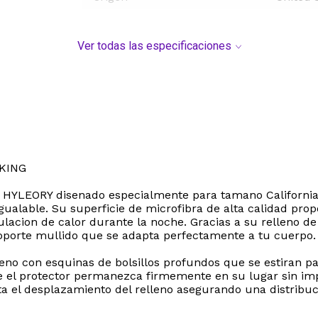
Ver todas las especificaciones
KING
 HYLEORY disenado especialmente para tamano California 
igualable. Su superficie de microfibra de alta calidad pr
mulacion de calor durante la noche. Gracias a su relleno 
porte mullido que se adapta perfectamente a tu cuerpo.
eno con esquinas de bolsillos profundos que se estiran p
que el protector permanezca firmemente en su lugar sin i
a el desplazamiento del relleno asegurando una distribu