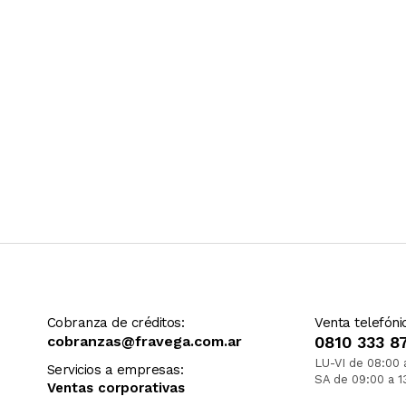
Cobranza de créditos:
Venta telefóni
cobranzas@fravega.com.ar
0810 333 8
LU-VI de 08:00 
Servicios a empresas:
SA de 09:00 a 1
Ventas corporativas