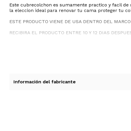
Este cubrecolchon es sumamente practico y facil de 
la eleccion ideal para renovar tu cama proteger tu c
ESTE PRODUCTO VIENE DE USA DENTRO DEL MARCO 
RECIBIRA EL PRODUCTO ENTRE 10 Y 12 DIAS DESPUE
Información del fabricante