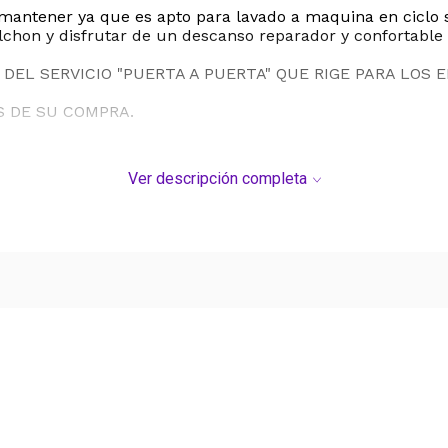
mantener ya que es apto para lavado a maquina en ciclo s
olchon y disfrutar de un descanso reparador y confortable 
DEL SERVICIO "PUERTA A PUERTA" QUE RIGE PARA LOS 
S DE SU COMPRA.
Ver descripción completa
Ver más contenido