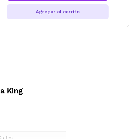
Agregar al carrito
a King
States