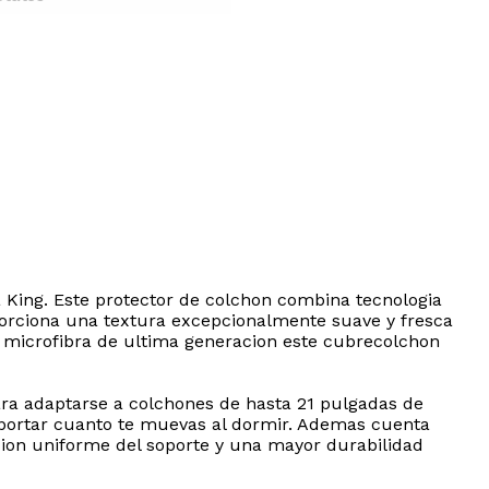
King. Este protector de colchon combina tecnologia
oporciona una textura excepcionalmente suave y fresca
de microfibra de ultima generacion este cubrecolchon
ara adaptarse a colchones de hasta 21 pulgadas de
mportar cuanto te muevas al dormir. Ademas cuenta
cion uniforme del soporte y una mayor durabilidad