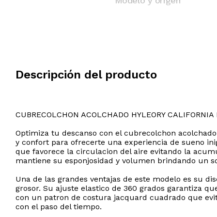
Modelo y origen
Descripción del producto
CUBRECOLCHON ACOLCHADO HYLEORY CALIFORNIA 
Optimiza tu descanso con el cubrecolchon acolchado
y confort para ofrecerte una experiencia de sueno in
que favorece la circulacion del aire evitando la acu
mantiene su esponjosidad y volumen brindando un so
Una de las grandes ventajas de este modelo es su dis
grosor. Su ajuste elastico de 360 grados garantiza 
con un patron de costura jacquard cuadrado que evit
con el paso del tiempo.