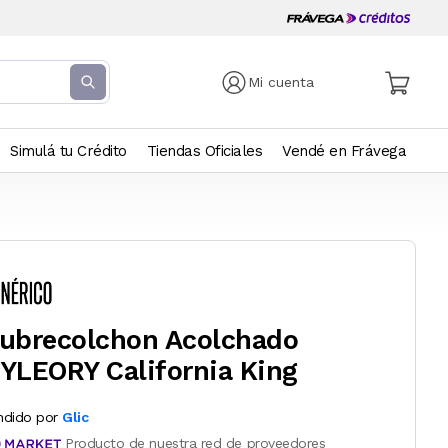
Mi cuenta
Simulá tu Crédito
Tiendas Oficiales
Vendé en Frávega
ubrecolchon Acolchado
YLEORY California King
ndido por
Glic
Producto de nuestra red de proveedores