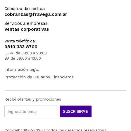
Cobranza de créditos:
cobranzas@fravega.com.ar
Servicios a empresas:
Ventas corporativas
Venta telefónica:
0810 333 8700
LU-VI de 08:00 a 20:00
SA de 09:00 a 13:00
Información legal
Protección de Usuarios Financieros
Recibí ofertas y promociones
SUSCRIBIRME
Copyright 1972-
2026
| Todos los derechos reservados |