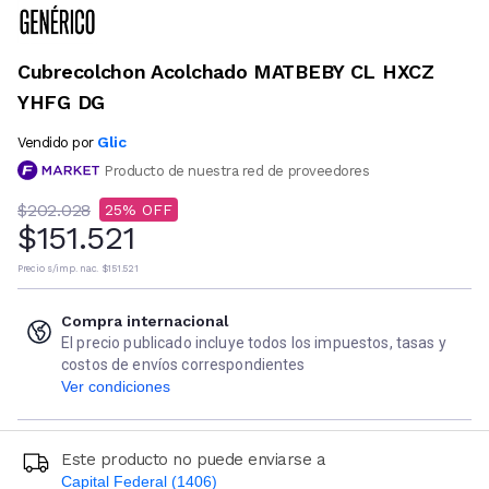
Cubrecolchon Acolchado MATBEBY CL HXCZ
YHFG DG
Glic
Vendido por
Producto de nuestra red de proveedores
$202.028
25
$151.521
Precio s/imp. nac.
$151.521
Compra internacional
El precio publicado incluye todos los impuestos, tasas y
costos de envíos correspondientes
Ver condiciones
Este producto no puede enviarse a
Capital Federal (1406)