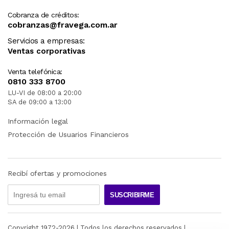
Cobranza de créditos:
cobranzas@fravega.com.ar
Servicios a empresas:
Ventas corporativas
Venta telefónica:
0810 333 8700
LU-VI de 08:00 a 20:00
SA de 09:00 a 13:00
Información legal
Protección de Usuarios Financieros
Recibí ofertas y promociones
SUSCRIBIRME
Copyright 1972-
2026
| Todos los derechos reservados |