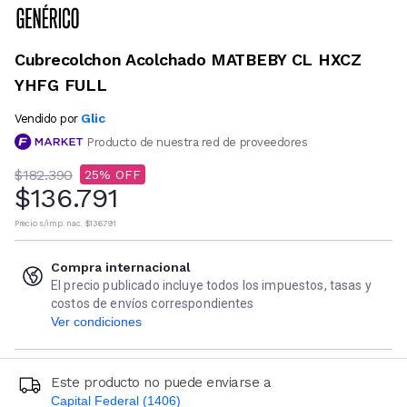
Cubrecolchon Acolchado MATBEBY CL HXCZ
YHFG FULL
Glic
Vendido por
Producto de nuestra red de proveedores
$182.390
25
$136.791
Precio s/imp. nac.
$136.791
Compra internacional
El precio publicado incluye todos los impuestos, tasas y
costos de envíos correspondientes
Ver condiciones
Este producto no puede enviarse a
Capital Federal (1406)