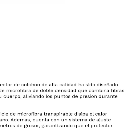
ctor de colchon de alta calidad ha sido diseñado
 de microfibra de doble densidad que combina fibras
 cuerpo, aliviando los puntos de presion durante
cie de microfibra transpirable disipa el calor
l ano. Ademas, cuenta con un sistema de ajuste
metros de grosor, garantizando que el protector