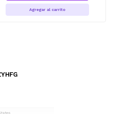
Agregar al carrito
ZYHFG
States