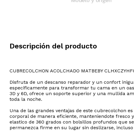
Modelo y origen
Descripción del producto
CUBRECOLCHON ACOLCHADO MATBEBY CLHXCZYHF
Disfruta de un descanso reparador y un confort inigu
especificamente para transformar tu cama en un oasi
3D y 6D, ofrece un soporte superior y una mullida am
toda la noche.
Una de las grandes ventajas de este cubrecolchon es s
corporal de manera eficiente, manteniendote fresco y
elastico de 360 grados con bolsillos profundos que se
permanezca firme en su lugar sin deslizarse, incluso