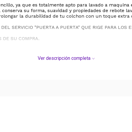
illo, ya que es totalmente apto para lavado a maquina en
ia conserva su forma, suavidad y propiedades de rebote lav
rolongar la durabilidad de tu colchon con un toque extra d
DEL SERVICIO "PUERTA A PUERTA" QUE RIGE PARA LOS 
S DE SU COMPRA.
Ver descripción completa
Ver más contenido