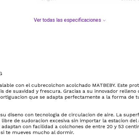
Ver todas las especificaciones
G
alable con el cubrecolchon acolchado MATBEBY. Este prote
s de suavidad y frescura. Gracias a su innovador relleno
ortiguacion que se adapta perfectamente a la forma de tu
u diseno con tecnologia de circulacion de aire. La superfi
 libre de sudoracion excesiva sin importar la estacion de
 adaptan con facilidad a colchones de entre 20 y 53 centi
 si te mueves mucho al dormir.