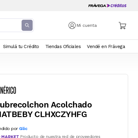
Mi cuenta
Simulá tu Crédito
Tiendas Oficiales
Vendé en Frávega
ubrecolchon Acolchado
ATBEBY CLHXCZYHFG
ndido por
Glic
Producto de nuestra red de proveedores