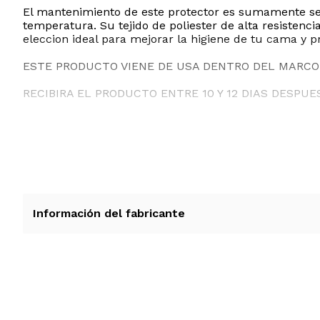
El mantenimiento de este protector es sumamente senc
temperatura. Su tejido de poliester de alta resistenc
eleccion ideal para mejorar la higiene de tu cama y p
ESTE PRODUCTO VIENE DE USA DENTRO DEL MARCO 
RECIBIRA EL PRODUCTO ENTRE 10 Y 12 DIAS DESPUE
Información del fabricante