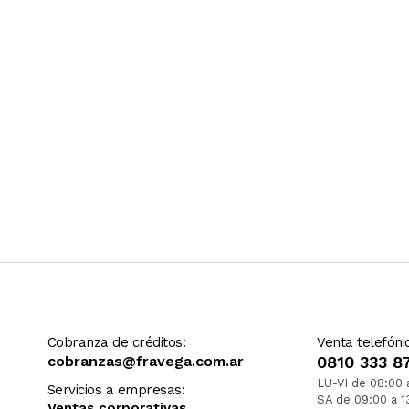
Cobranza de créditos:
Venta telefóni
cobranzas@fravega.com.ar
0810 333 8
LU-VI de 08:00 
Servicios a empresas:
SA de 09:00 a 1
Ventas corporativas