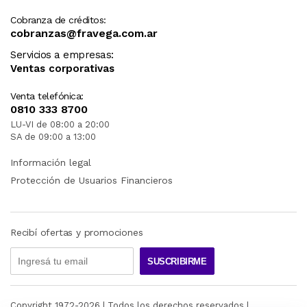
Cobranza de créditos:
cobranzas@fravega.com.ar
Servicios a empresas:
Ventas corporativas
Venta telefónica:
0810 333 8700
LU-VI de 08:00 a 20:00
SA de 09:00 a 13:00
Información legal
Protección de Usuarios Financieros
Recibí ofertas y promociones
SUSCRIBIRME
Copyright 1972-
2026
| Todos los derechos reservados |