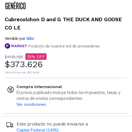
Cubrecolchon D and G THE DUCK AND GOOSE
CO LE
Glic
Vendido por
Producto de nuestra red de proveedores
$498.168
25
$373.626
Precio s/imp. nac.
$373.626
Compra internacional
El precio publicado incluye todos los impuestos, tasas y
costos de envíos correspondientes
Ver condiciones
Este producto no puede enviarse a
Capital Federal (1406)