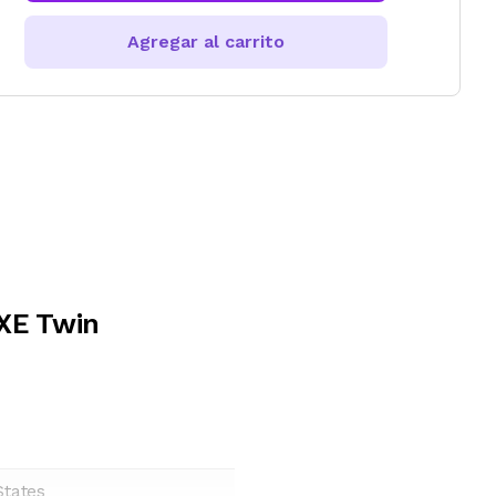
Agregar al carrito
XE Twin
States