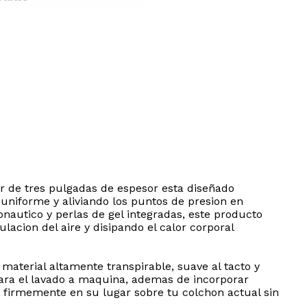
 de tres pulgadas de espesor esta diseñado
uniforme y aliviando los puntos de presion en
nautico y perlas de gel integradas, este producto
acion del aire y disipando el calor corporal
terial altamente transpirable, suave al tacto y
para el lavado a maquina, ademas de incorporar
 firmemente en su lugar sobre tu colchon actual sin