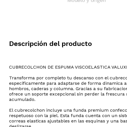
Modelo y origen
Descripción del producto
CUBRECOLCHON DE ESPUMA VISCOELASTICA VALUX
Transforma por completo tu descanso con el cubrecol
especificamente para adaptarse de forma dinamica a l
hombros, caderas y columna. Gracias a su fabricacion
ofrece un soporte excepcional sin perder la frescura 
acumulado.
El cubrecolchon incluye una funda premium confeccio
respetuoso con la piel. Esta funda cuenta con un sis
correas elasticas ajustables en las esquinas y una b
deslizarse.