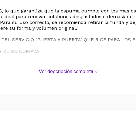
S, lo que garantiza que la espuma cumple con los mas est
ion ideal para renovar colchones desgastados o demasiado f
 Para su uso correcto, se recomienda retirar la funda y d
ere su forma y volumen original.
DEL SERVICIO "PUERTA A PUERTA" QUE RIGE PARA LOS 
S DE SU COMPRA.
Ver descripción completa