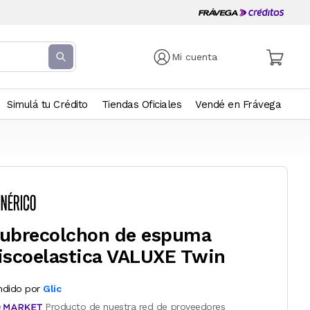
Mi cuenta
Simulá tu Crédito
Tiendas Oficiales
Vendé en Frávega
ubrecolchon de espuma
iscoelastica VALUXE Twin
ndido por
Glic
Producto de nuestra red de proveedores