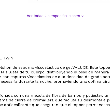
Ver todas las especificaciones
E TWIN
chon de espuma viscoelastica de gel VALUXE. Este topper
a silueta de tu cuerpo, distribuyendo el peso de manera 
 con espuma viscoelastica de alta densidad de grado aero
necesaria durante la noche, promoviendo una optima circul
nada con una mezcla de fibra de bambu y poliester, un ma
tema de cierre de cremallera que facilita su desmontaje 
ase antideslizante que aseguran que el topper permanezca