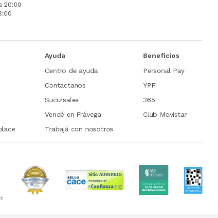
a 20:00
3:00
Ayuda
Beneficios
Centro de ayuda
Personal Pay
Contactanos
YPF
Sucursales
365
Vendé en Frávega
Club Movistar
place
Trabajá con nosotros
et