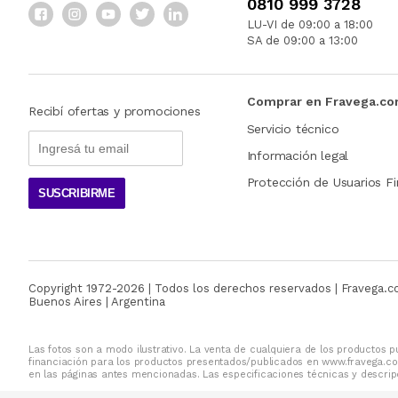
0810 999 3728
LU-VI de 09:00 a 18:00
SA de 09:00 a 13:00
Comprar en Fravega.c
Recibí ofertas y promociones
Servicio técnico
Información legal
Protección de Usuarios Fi
SUSCRIBIRME
Copyright 1972-
2026
| Todos los derechos reservados | Fravega.
Buenos Aires | Argentina
Las fotos son a modo ilustrativo. La venta de cualquiera de los productos pu
financiación para los productos presentados/publicados en www.fravega.co
en las páginas antes mencionadas. Las especificaciones técnicas y descripc