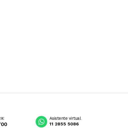
ca:
Asistente virtual
700
11 2855 5086