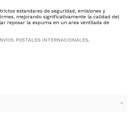
rictos estandares de seguridad, emisiones y
irmes, mejorando significativamente la calidad del
ejar reposar la espuma en un area ventilada de
ENVíOS POSTALES INTERNACIONALES.