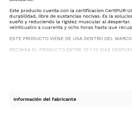
Este producto cuenta con la certificacion CertiPUR-U
durabilidad, libre de sustancias nocivas. Es la soluc
sueño y reduciendo la rigidez muscular al despertar.
veinticuatro a cuarenta y ocho horas hasta que recup
ESTE PRODUCTO VIENE DE USA DENTRO DEL MARCO 
RECIBIRA EL PRODUCTO ENTRE 10 Y 12 DIAS DESPUE
Información del fabricante