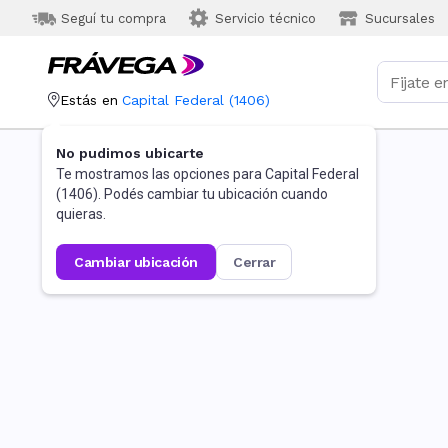
Seguí tu compra
Servicio técnico
Sucursales
Estás en
Capital Federal
(
1406
)
No pudimos ubicarte
Te mostramos las opciones para
Capital Federal
(
1406
). Podés cambiar tu ubicación cuando
quieras.
cambiar ubicación
cerrar