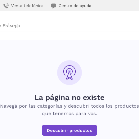
Venta telefónica
Centro de ayuda
La página no existe
Navegá por las categorías y descubrí todos los producto
que tenemos para vos.
Descubrir productos