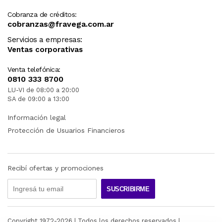
Cobranza de créditos:
cobranzas@fravega.com.ar
Servicios a empresas:
Ventas corporativas
Venta telefónica:
0810 333 8700
LU-VI de 08:00 a 20:00
SA de 09:00 a 13:00
Información legal
Protección de Usuarios Financieros
Recibí ofertas y promociones
SUSCRIBIRME
Copyright 1972-
2026
| Todos los derechos reservados |