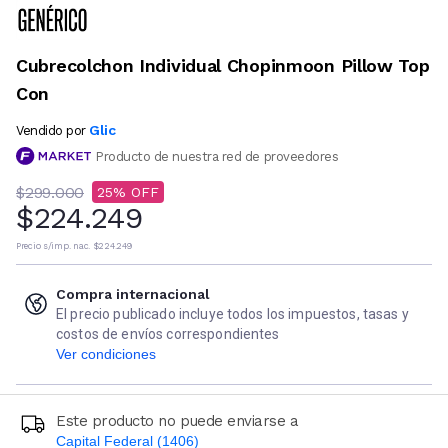
Cubrecolchon Individual Chopinmoon Pillow Top
Con
Glic
Vendido por
Producto de nuestra red de proveedores
$299.000
25
$224.249
Precio s/imp. nac.
$224.249
Compra internacional
El precio publicado incluye todos los impuestos, tasas y
costos de envíos correspondientes
Ver condiciones
Este producto no puede enviarse a
Capital Federal (1406)