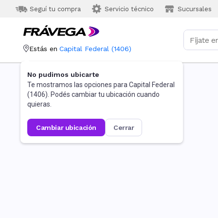
Seguí tu compra
Servicio técnico
Sucursales
Estás en
Capital Federal
(
1406
)
No pudimos ubicarte
Te mostramos las opciones para
Capital Federal
(
1406
). Podés cambiar tu ubicación cuando
quieras.
cambiar ubicación
cerrar