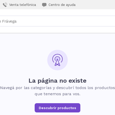
Venta telefónica
Centro de ayuda
La página no existe
Navegá por las categorías y descubrí todos los producto
que tenemos para vos.
Descubrir productos