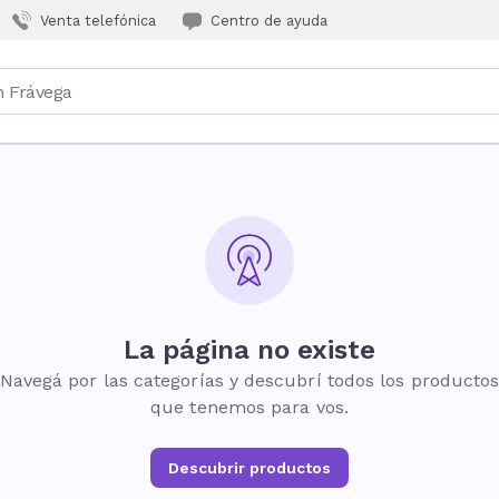
Venta telefónica
Centro de ayuda
La página no existe
Navegá por las categorías y descubrí todos los producto
que tenemos para vos.
Descubrir productos