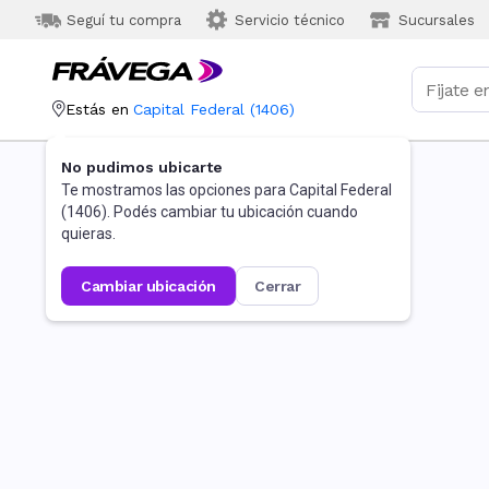
Seguí tu compra
Servicio técnico
Sucursales
Estás en
Capital Federal
(
1406
)
No pudimos ubicarte
Te mostramos las opciones para
Capital Federal
(
1406
). Podés cambiar tu ubicación cuando
quieras.
cambiar ubicación
cerrar