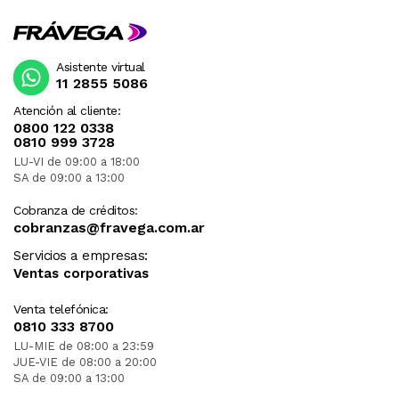
Asistente virtual
11 2855 5086
Atención al cliente:
0800 122 0338
0810 999 3728
LU-VI de 09:00 a 18:00
SA de 09:00 a 13:00
Cobranza de créditos:
cobranzas@fravega.com.ar
Servicios a empresas:
Ventas corporativas
Venta telefónica:
0810 333 8700
LU-MIE de 08:00 a 23:59
JUE-VIE de 08:00 a 20:00
SA de 09:00 a 13:00