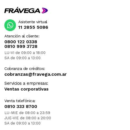
Asistente virtual
11 2855 5086
Atención al cliente:
0800 122 0338
0810 999 3728
LU-VI de 09:00 a 18:00
SA de 09:00 a 13:00
Cobranza de créditos:
cobranzas@fravega.com.ar
Servicios a empresas:
Ventas corporativas
Venta telefónica:
0810 333 8700
LU-MIE de 08:00 a 23:59
JUE-VIE de 08:00 a 20:00
SA de 09:00 a 13:00