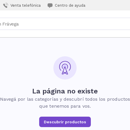
Venta telefónica
Centro de ayuda
La página no existe
Navegá por las categorías y descubrí todos los producto
que tenemos para vos.
Descubrir productos