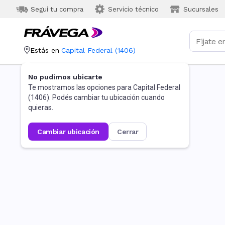
Seguí tu compra
Servicio técnico
Sucursales
Estás en
Capital Federal
(
1406
)
No pudimos ubicarte
Te mostramos las opciones para
Capital Federal
(
1406
). Podés cambiar tu ubicación cuando
quieras.
cambiar ubicación
cerrar