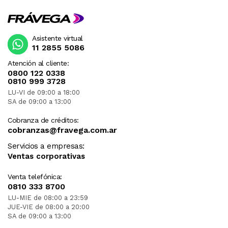
Asistente virtual
11 2855 5086
Atención al cliente:
0800 122 0338
0810 999 3728
LU-VI de 09:00 a 18:00
SA de 09:00 a 13:00
Cobranza de créditos:
cobranzas@fravega.com.ar
Servicios a empresas:
Ventas corporativas
Venta telefónica:
0810 333 8700
LU-MIE de 08:00 a 23:59
JUE-VIE de 08:00 a 20:00
SA de 09:00 a 13:00