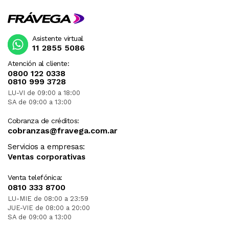
Asistente virtual
11 2855 5086
Atención al cliente:
0800 122 0338
0810 999 3728
LU-VI de 09:00 a 18:00
SA de 09:00 a 13:00
Cobranza de créditos:
cobranzas@fravega.com.ar
Servicios a empresas:
Ventas corporativas
Venta telefónica:
0810 333 8700
LU-MIE de 08:00 a 23:59
JUE-VIE de 08:00 a 20:00
SA de 09:00 a 13:00