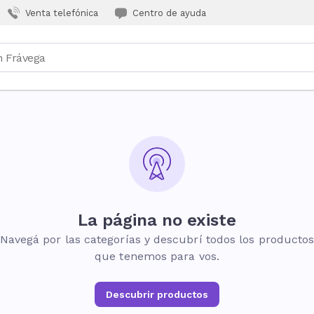
Venta telefónica
Centro de ayuda
La página no existe
Navegá por las categorías y descubrí todos los producto
que tenemos para vos.
Descubrir productos