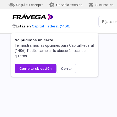
Seguí tu compra
Servicio técnico
Sucursales
Estás en
Capital Federal
(
1406
)
No pudimos ubicarte
Te mostramos las opciones para
Capital Federal
(
1406
). Podés cambiar tu ubicación cuando
quieras.
cambiar ubicación
cerrar