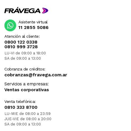
Asistente virtual
11 2855 5086
Atención al cliente:
0800 122 0338
0810 999 3728
LU-VI de 09:00 a 18:00
SA de 09:00 a 13:00
Cobranza de créditos:
cobranzas@fravega.com.ar
Servicios a empresas:
Ventas corporativas
Venta telefónica:
0810 333 8700
LU-MIE de 08:00 a 23:59
JUE-VIE de 08:00 a 20:00
SA de 09:00 a 13:00