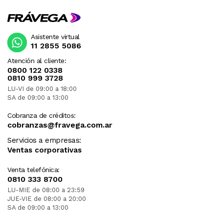
Asistente virtual
11 2855 5086
Atención al cliente:
0800 122 0338
0810 999 3728
LU-VI de 09:00 a 18:00
SA de 09:00 a 13:00
Cobranza de créditos:
cobranzas@fravega.com.ar
Servicios a empresas:
Ventas corporativas
Venta telefónica:
0810 333 8700
LU-MIE de 08:00 a 23:59
JUE-VIE de 08:00 a 20:00
SA de 09:00 a 13:00