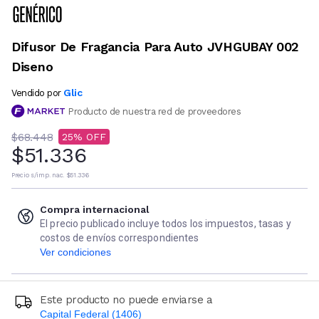
Difusor De Fragancia Para Auto JVHGUBAY 002
Diseno
Glic
Vendido por
Producto de nuestra red de proveedores
$68.448
25
$51.336
Precio s/imp. nac.
$51.336
Compra internacional
El precio publicado incluye todos los impuestos, tasas y
costos de envíos correspondientes
Ver condiciones
Este producto no puede enviarse a
Capital Federal (1406)