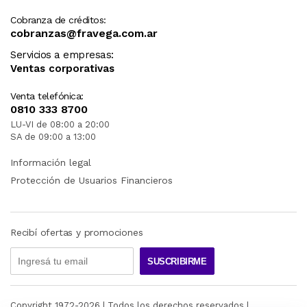
Cobranza de créditos:
cobranzas@fravega.com.ar
Servicios a empresas:
Ventas corporativas
Venta telefónica:
0810 333 8700
LU-VI de 08:00 a 20:00
SA de 09:00 a 13:00
Información legal
Protección de Usuarios Financieros
Recibí ofertas y promociones
SUSCRIBIRME
Copyright 1972-
2026
| Todos los derechos reservados |