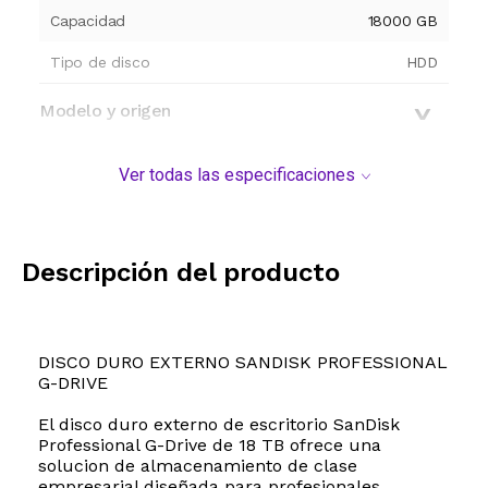
Capacidad
18000
GB
Tipo de disco
HDD
Modelo y origen
Ver todas las especificaciones
Descripción del producto
DISCO DURO EXTERNO SANDISK PROFESSIONAL
G-DRIVE
El disco duro externo de escritorio SanDisk
Professional G-Drive de 18 TB ofrece una
solucion de almacenamiento de clase
empresarial diseñada para profesionales