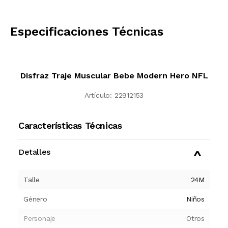
CALCULAR
Especificaciones Técnicas
Disfraz Traje Muscular Bebe Modern Hero NFL
Artículo:
22912153
Características Técnicas
Detalles
Talle
24M
Género
Niños
Personaje
Otros