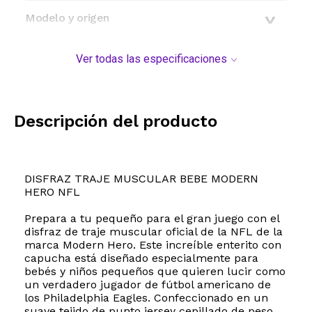
Modelo y origen
Ver todas las especificaciones
Descripción del producto
DISFRAZ TRAJE MUSCULAR BEBE MODERN
HERO NFL
Prepara a tu pequeño para el gran juego con el
disfraz de traje muscular oficial de la NFL de la
marca Modern Hero. Este increíble enterito con
capucha está diseñado especialmente para
bebés y niños pequeños que quieren lucir como
un verdadero jugador de fútbol americano de
los Philadelphia Eagles. Confeccionado en un
suave tejido de punto jersey cepillado de peso