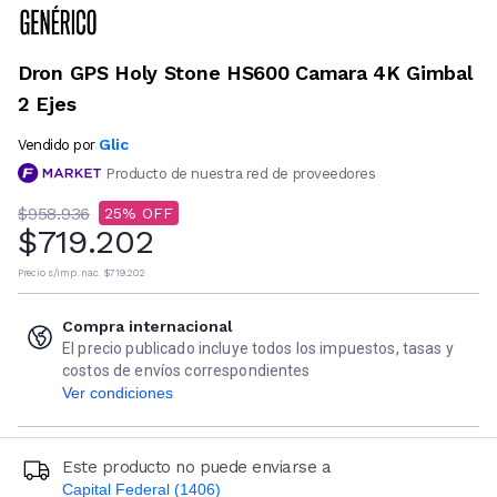
Dron GPS Holy Stone HS600 Camara 4K Gimbal
2 Ejes
Glic
Vendido por
Producto de nuestra red de proveedores
$958.936
25
$719.202
Precio s/imp. nac.
$719.202
Compra internacional
El precio publicado incluye todos los impuestos, tasas y
costos de envíos correspondientes
Ver condiciones
Este producto no puede enviarse a
Capital Federal (1406)