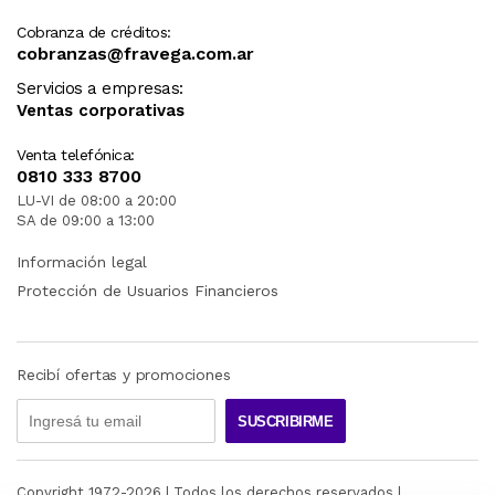
Cobranza de créditos:
cobranzas@fravega.com.ar
Servicios a empresas:
Ventas corporativas
Venta telefónica:
0810 333 8700
LU-VI de 08:00 a 20:00
SA de 09:00 a 13:00
Información legal
Protección de Usuarios Financieros
Recibí ofertas y promociones
SUSCRIBIRME
Copyright 1972-
2026
| Todos los derechos reservados |