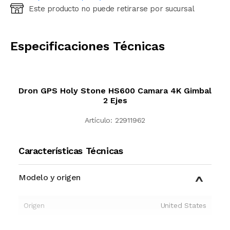
Este producto no puede retirarse por sucursal
Ingresá código postal (sólo números)
CALCULAR
Especificaciones Técnicas
Dron GPS Holy Stone HS600 Camara 4K Gimbal
2 Ejes
Artículo:
22911962
Características Técnicas
Modelo y origen
Origen
United States