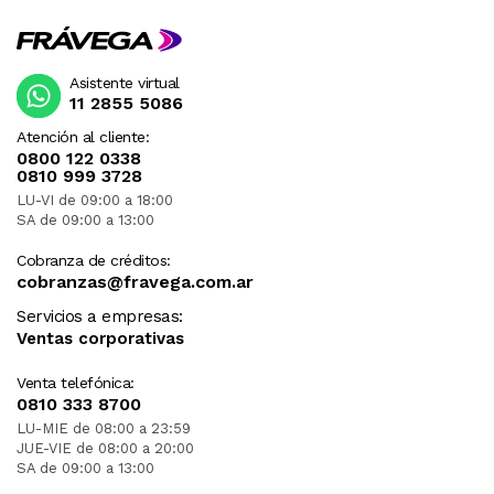
Asistente virtual
11 2855 5086
Atención al cliente:
0800 122 0338
0810 999 3728
LU-VI de 09:00 a 18:00
SA de 09:00 a 13:00
Cobranza de créditos:
cobranzas@fravega.com.ar
Servicios a empresas:
Ventas corporativas
Venta telefónica:
0810 333 8700
LU-MIE de 08:00 a 23:59
JUE-VIE de 08:00 a 20:00
SA de 09:00 a 13:00