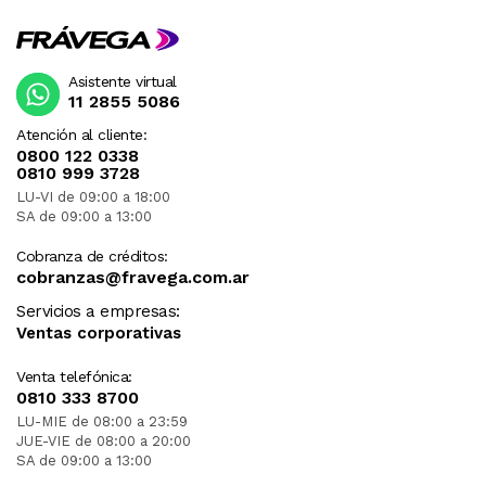
Asistente virtual
11 2855 5086
Atención al cliente:
0800 122 0338
0810 999 3728
LU-VI de 09:00 a 18:00
SA de 09:00 a 13:00
Cobranza de créditos:
cobranzas@fravega.com.ar
Servicios a empresas:
Ventas corporativas
Venta telefónica:
0810 333 8700
LU-MIE de 08:00 a 23:59
JUE-VIE de 08:00 a 20:00
SA de 09:00 a 13:00