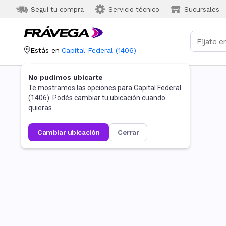
Seguí tu compra
Servicio técnico
Sucursales
Estás en
Capital Federal
(
1406
)
No pudimos ubicarte
Te mostramos las opciones para
Capital Federal
(
1406
). Podés cambiar tu ubicación cuando
quieras.
cambiar ubicación
cerrar