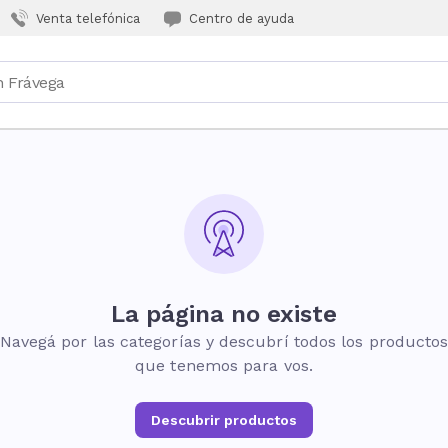
Venta telefónica
Centro de ayuda
La página no existe
Navegá por las categorías y descubrí todos los producto
que tenemos para vos.
Descubrir productos