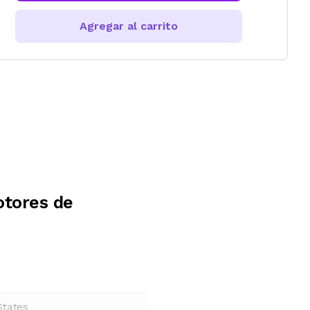
Agregar al carrito
otores de
States