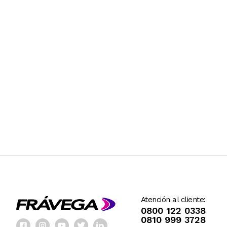
Atención al cliente:
0800 122 0338
0810 999 3728