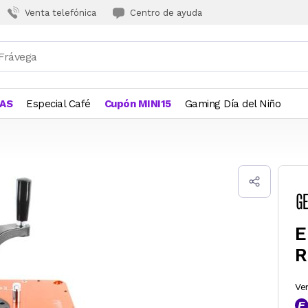
Venta telefónica
Centro de ayuda
JAS
Especial Café
Cupón MINI15
Gaming Día del Niño
E
R
Ve