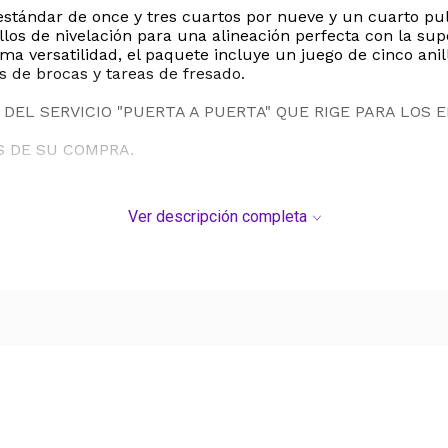
 estándar de once y tres cuartos por nueve y un cuarto p
los de nivelación para una alineación perfecta con la supe
a versatilidad, el paquete incluye un juego de cinco anil
 de brocas y tareas de fresado.
DEL SERVICIO "PUERTA A PUERTA" QUE RIGE PARA LOS 
S DE SU COMPRA.
Ver descripción completa