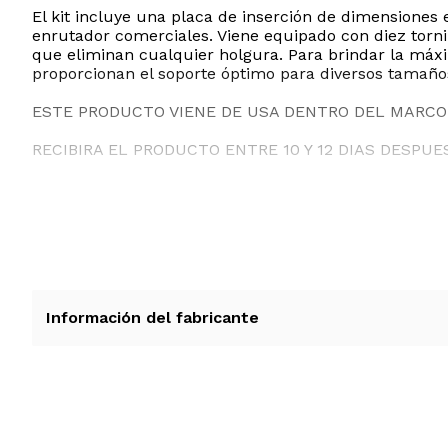
El kit incluye una placa de inserción de dimensiones
enrutador comerciales. Viene equipado con diez tornil
que eliminan cualquier holgura. Para brindar la máxim
proporcionan el soporte óptimo para diversos tamaños
ESTE PRODUCTO VIENE DE USA DENTRO DEL MARCO 
RECIBIRA EL PRODUCTO ENTRE 10 Y 12 DIAS DESPUE
Información del fabricante