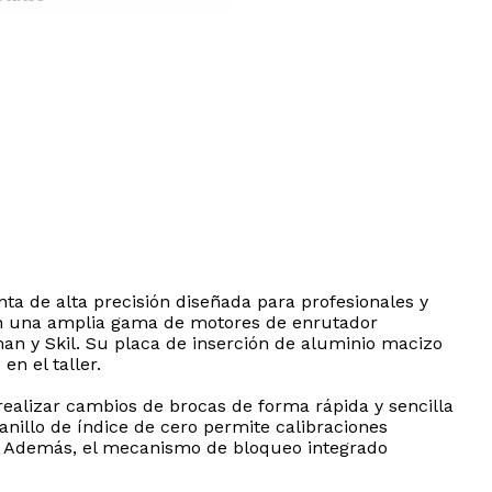
a de alta precisión diseñada para profesionales y
con una amplia gama de motores de enrutador
n y Skil. Su placa de inserción de aluminio macizo
n el taller.
realizar cambios de brocas de forma rápida y sencilla
anillo de índice de cero permite calibraciones
. Además, el mecanismo de bloqueo integrado