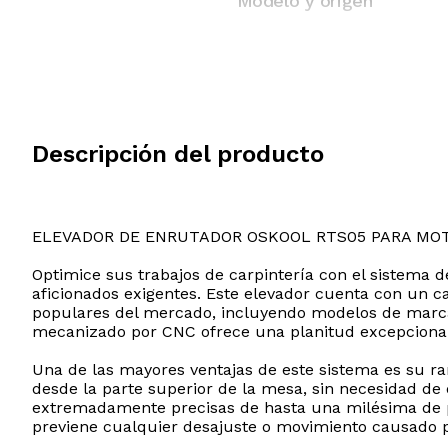
Modelo y origen
Descripción del producto
ELEVADOR DE ENRUTADOR OSKOOL RTS05 PARA MO
Optimice sus trabajos de carpintería con el sistema 
aficionados exigentes. Este elevador cuenta con un
populares del mercado, incluyendo modelos de marcas
mecanizado por CNC ofrece una planitud excepcional y
Una de las mayores ventajas de este sistema es su ran
desde la parte superior de la mesa, sin necesidad de d
extremadamente precisas de hasta una milésima de 
previene cualquier desajuste o movimiento causado p