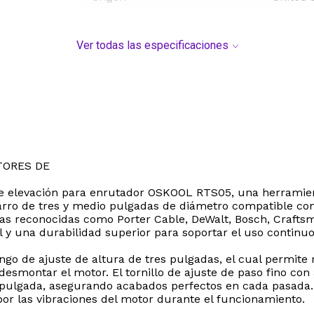
Ver todas las especificaciones
TORES DE
de elevación para enrutador OSKOOL RTS05, una herramient
 carro de tres y medio pulgadas de diámetro compatible 
 reconocidas como Porter Cable, DeWalt, Bosch, Craftsma
 una durabilidad superior para soportar el uso continuo e
go de ajuste de altura de tres pulgadas, el cual permite 
esmontar el motor. El tornillo de ajuste de paso fino con 
pulgada, asegurando acabados perfectos en cada pasada
or las vibraciones del motor durante el funcionamiento.