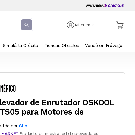
Mi cuenta
Simulá tu Crédito
Tiendas Oficiales
Vendé en Frávega
levador de Enrutador OSKOOL
TS05 para Motores de
ndido por
Glic
Producto de nuestra red de proveedores