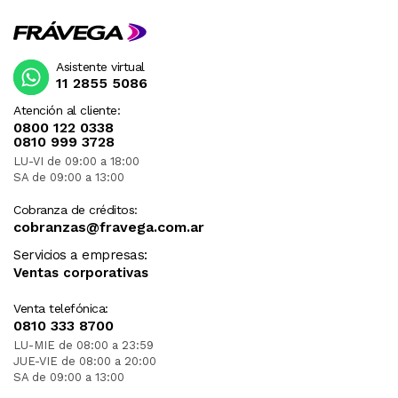
Asistente virtual
11 2855 5086
Atención al cliente:
0800 122 0338
0810 999 3728
LU-VI de 09:00 a 18:00
SA de 09:00 a 13:00
Cobranza de créditos:
cobranzas@fravega.com.ar
Servicios a empresas:
Ventas corporativas
Venta telefónica:
0810 333 8700
LU-MIE de 08:00 a 23:59
JUE-VIE de 08:00 a 20:00
SA de 09:00 a 13:00