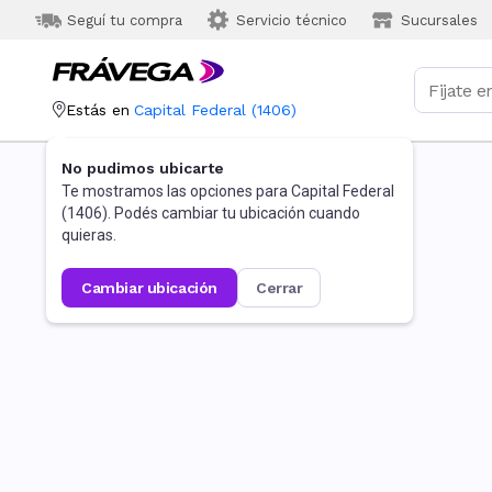
Seguí tu compra
Servicio técnico
Sucursales
Estás en
Capital Federal
(
1406
)
No pudimos ubicarte
Te mostramos las opciones para
Capital Federal
(
1406
). Podés cambiar tu ubicación cuando
quieras.
cambiar ubicación
cerrar