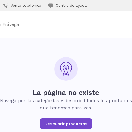
Venta telefónica
Centro de ayuda
La página no existe
Navegá por las categorías y descubrí todos los producto
que tenemos para vos.
Descubrir productos