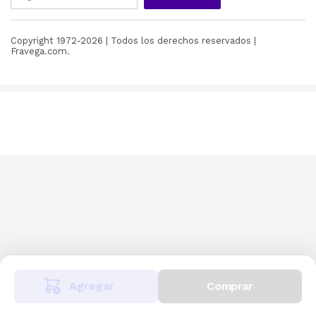
Copyright 1972-
2026
| Todos los derechos reservados |
Fravega.com.
Agregar
Comprar