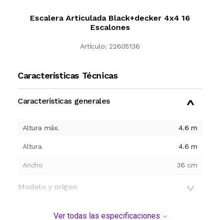
Escalera Articulada Black+decker 4x4 16
Escalones
Artículo:
22605136
Características Técnicas
Características generales
Altura máx.
4.6 m
Altura
4.6 m
Ancho
36
cm
Modelo y origen
Ver todas las especificaciones