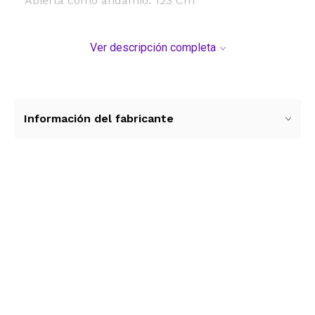
Abierta como andamio: 123 Cm
Ver descripción completa
Información del fabricante
Ver más contenido