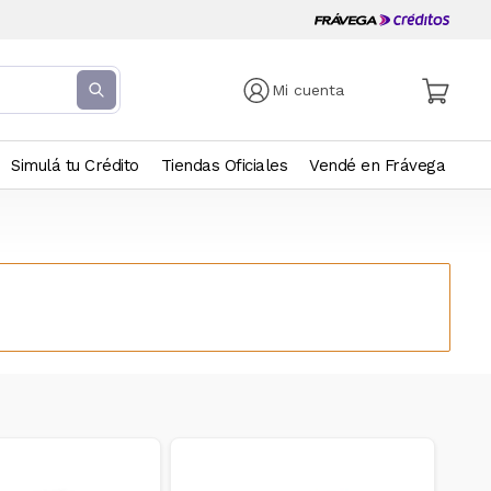
Mi cuenta
Simulá tu Crédito
Tiendas Oficiales
Vendé en Frávega