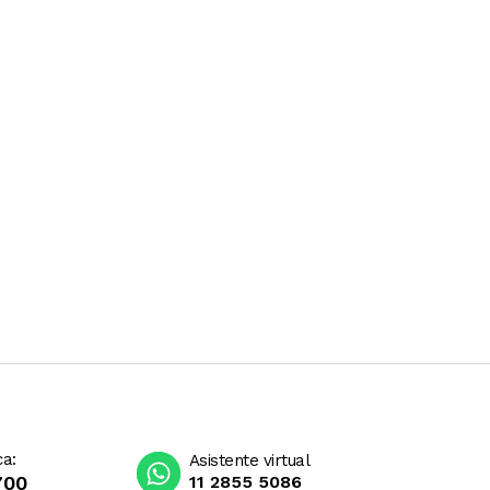
ca:
Asistente virtual
700
11 2855 5086