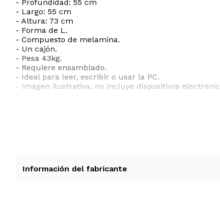
- Profundidad: 55 cm
- Largo: 55 cm
- Altura: 73 cm
- Forma de L.
- Compuesto de melamina.
- Un cajón.
- Pesa 43kg.
- Requiere ensamblado.
- Ideal para leer, escribir o usar la PC.
- Imagen ilustrativa, no incluye dispositivos electrón
Información del fabricante