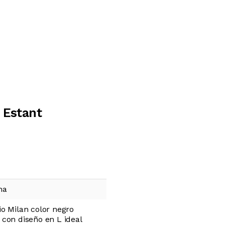
 Estant
na
io Milan color negro
 con diseño en L ideal