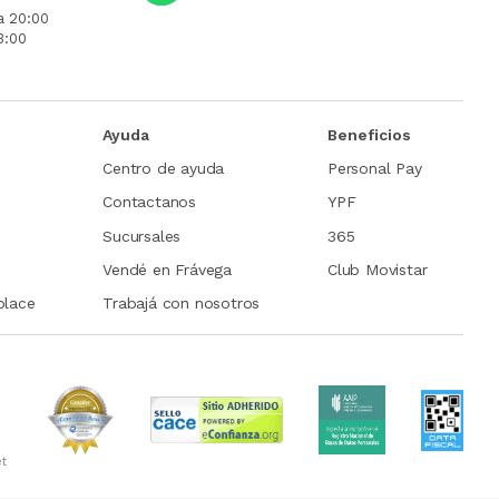
a 20:00
3:00
Ayuda
Beneficios
Centro de ayuda
Personal Pay
Contactanos
YPF
Sucursales
365
Vendé en Frávega
Club Movistar
place
Trabajá con nosotros
et