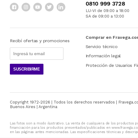
0810 999 3728
LU-VI de 09:00 a 18:00
SA de 09:00 a 13:00
Comprar en Fravega.c
Recibí ofertas y promociones
Servicio técnico
Información legal
Protección de Usuarios Fi
SUSCRIBIRME
Copyright 1972-
2026
| Todos los derechos reservados | Fravega.
Buenos Aires | Argentina
Las fotos son a modo ilustrativo. La venta de cualquiera de los productos pu
financiación para los productos presentados/publicados en www.fravega.co
en las páginas antes mencionadas. Las especificaciones técnicas y descripc