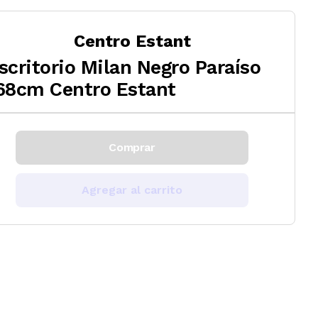
Centro Estant
scritorio Milan Negro Paraíso
68cm Centro Estant
Comprar
Agregar al carrito