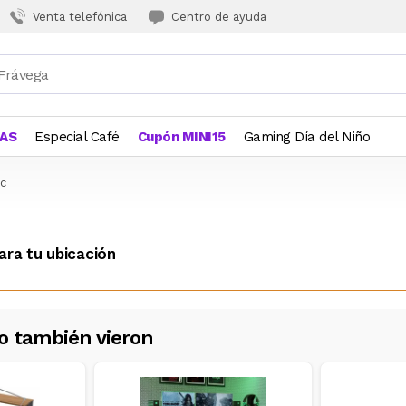
Venta telefónica
Centro de ayuda
JAS
Especial Café
Cupón MINI15
Gaming Día del Niño
Pc
ara tu ubicación
o también vieron