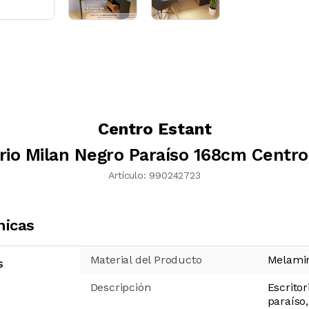
Centro Estant
orio Milan Negro Paraíso 168cm Centro
Artículo:
990242723
nicas
Material del Producto
Melami
s
Descripción
Escritor
paraíso,