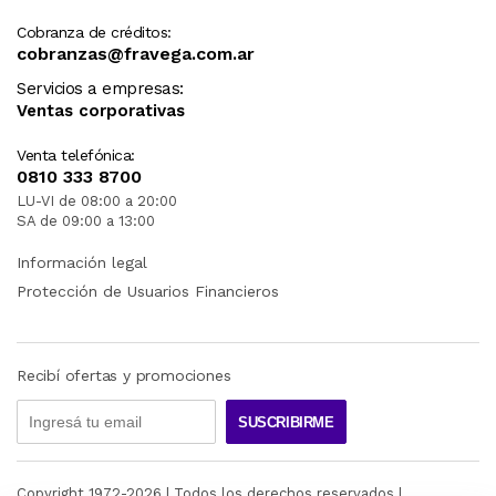
Cobranza de créditos:
cobranzas@fravega.com.ar
Servicios a empresas:
Ventas corporativas
Venta telefónica:
0810 333 8700
LU-VI de 08:00 a 20:00
SA de 09:00 a 13:00
Información legal
Protección de Usuarios Financieros
Recibí ofertas y promociones
SUSCRIBIRME
Copyright 1972-
2026
| Todos los derechos reservados |