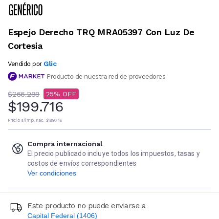
Espejo Derecho TRQ MRA05397 Con Luz De
Cortesia
Glic
Vendido por
Producto de nuestra red de proveedores
$266.288
25
$199.716
Precio s/imp. nac.
$199.716
Compra internacional
El precio publicado incluye todos los impuestos, tasas y
costos de envíos correspondientes
Ver condiciones
Este producto no puede enviarse a
Capital Federal (1406)