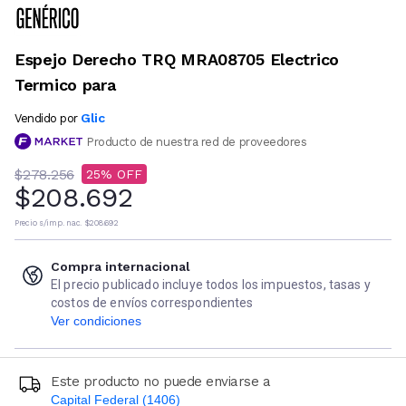
Espejo Derecho TRQ MRA08705 Electrico
Termico para
Glic
Vendido por
Producto de nuestra red de proveedores
$278.256
25
$208.692
Precio s/imp. nac.
$208.692
Compra internacional
El precio publicado incluye todos los impuestos, tasas y
costos de envíos correspondientes
Ver condiciones
Este producto no puede enviarse a
Capital Federal (1406)