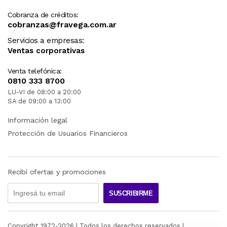
Cobranza de créditos:
cobranzas@fravega.com.ar
Servicios a empresas:
Ventas corporativas
Venta telefónica:
0810 333 8700
LU-VI de 08:00 a 20:00
SA de 09:00 a 13:00
Información legal
Protección de Usuarios Financieros
Recibí ofertas y promociones
SUSCRIBIRME
Copyright 1972-
2026
| Todos los derechos reservados |