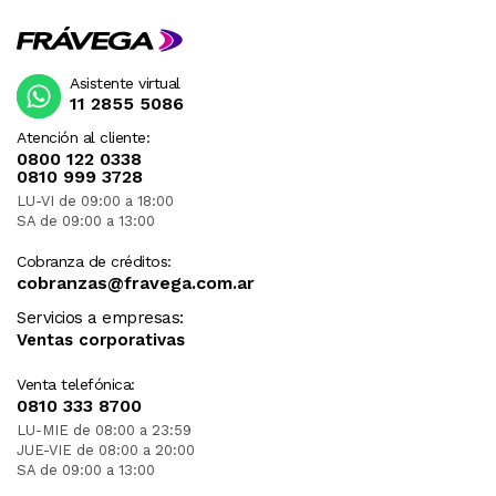
Asistente virtual
11 2855 5086
Atención al cliente:
0800 122 0338
0810 999 3728
LU-VI de 09:00 a 18:00
SA de 09:00 a 13:00
Cobranza de créditos:
cobranzas@fravega.com.ar
Servicios a empresas:
Ventas corporativas
Venta telefónica:
0810 333 8700
LU-MIE de 08:00 a 23:59
JUE-VIE de 08:00 a 20:00
SA de 09:00 a 13:00