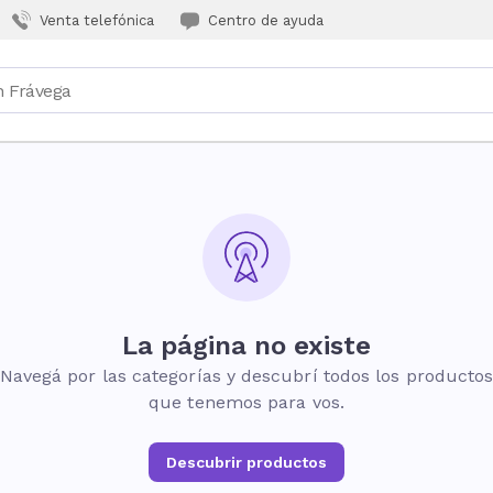
Venta telefónica
Centro de ayuda
La página no existe
Navegá por las categorías y descubrí todos los producto
que tenemos para vos.
Descubrir productos