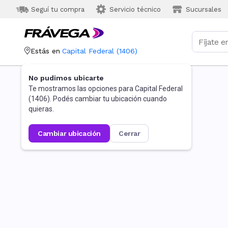
Seguí tu compra
Servicio técnico
Sucursales
Estás en
Capital Federal
(
1406
)
No pudimos ubicarte
Te mostramos las opciones para
Capital Federal
(
1406
). Podés cambiar tu ubicación cuando
quieras.
cambiar ubicación
cerrar