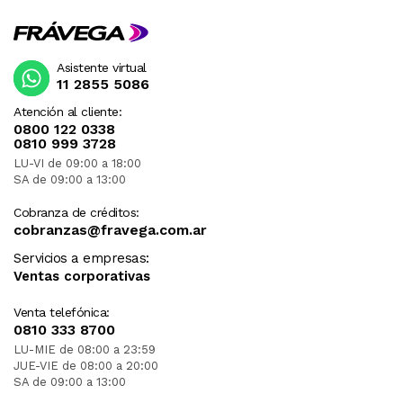
Asistente virtual
11 2855 5086
Atención al cliente:
0800 122 0338
0810 999 3728
LU-VI de 09:00 a 18:00
SA de 09:00 a 13:00
Cobranza de créditos:
cobranzas@fravega.com.ar
Servicios a empresas:
Ventas corporativas
Venta telefónica:
0810 333 8700
LU-MIE de 08:00 a 23:59
JUE-VIE de 08:00 a 20:00
SA de 09:00 a 13:00