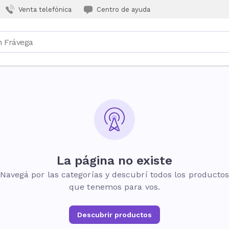
Venta telefónica
Centro de ayuda
La página no existe
Navegá por las categorías y descubrí todos los producto
que tenemos para vos.
Descubrir productos