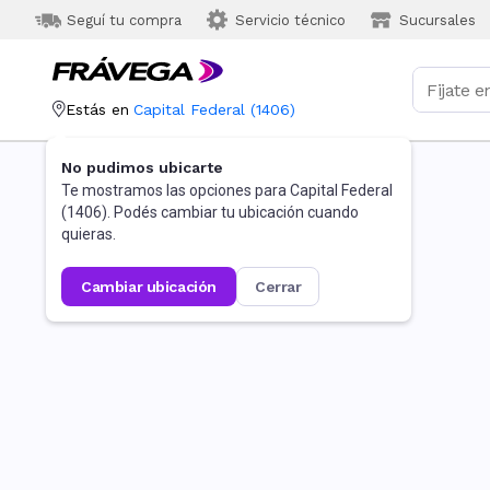
Seguí tu compra
Servicio técnico
Sucursales
Estás en
Capital Federal
(
1406
)
No pudimos ubicarte
Te mostramos las opciones para
Capital Federal
(
1406
). Podés cambiar tu ubicación cuando
quieras.
cambiar ubicación
cerrar