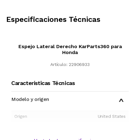
CALCULAR
Especificaciones Técnicas
Espejo Lateral Derecho KarParts360 para
Honda
Artículo:
22906933
Características Técnicas
Modelo y origen
Origen
United States